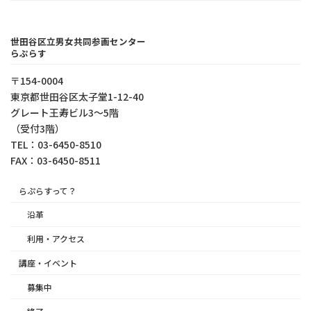
世田谷区立男女共同参画センター
らぷらす
〒154-0004
東京都世⽥⾕区太⼦堂1-12-40
グレート王寿ビル3～5階
（受付3階）
TEL：03-6450-8510
FAX：03-6450-8511
らぷらすって？
沿革
利用・アクセス
講座・イベント
募集中