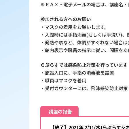
※ＦＡＸ・電子メールの場合は、講座名・
参加される方へのお願い
・マスクの着用をお願いします。
・入館時には手指消毒(もしくは手洗い)
・発熱や咳など、体調がすぐれない場合は
・館内表示や職員の指示に従い、間隔をあ
らぷらすでは感染防止対策を行っています
・施設入口に、手指の消毒液を設置
・職員はマスクを着用
・受付カウンターには、飛沫感染防止対策
講座の報告
【終了】2021年 2/11(木)らぷ