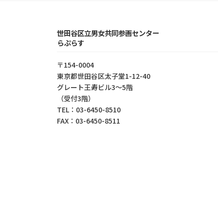
世田谷区立男女共同参画センター
らぷらす
〒154-0004
東京都世⽥⾕区太⼦堂1-12-40
グレート王寿ビル3～5階
（受付3階）
TEL：03-6450-8510
FAX：03-6450-8511