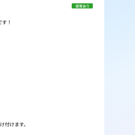
保育あり
です！
受け付けます。