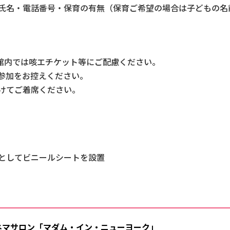
氏名・電話番号・保育の有無（保育ご希望の場合は子どもの名
、館内では咳エチケット等にご配慮ください。
参加をお控えください。
けてご着席ください。
としてビニールシートを設置
らすシネマサロン「マダム・イン・ニューヨーク」