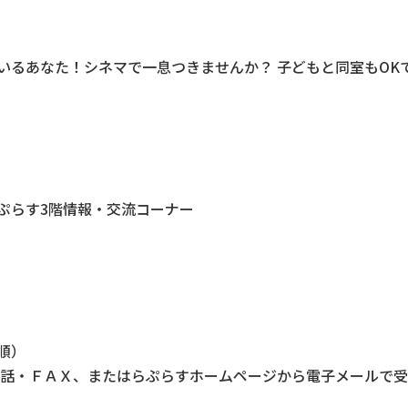
いるあなた！シネマで一息つきませんか？ 子どもと同室もOK
ぷらす3階情報・交流コーナー
順）
、電話・ＦＡＸ、またはらぷらすホームページから電子メールで