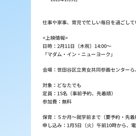
仕事や家事、育児で忙しい毎日を過ごして
<上映情報>
日時：2月11日（木祝）14:00～
「マダム・イン・ニューヨーク」
会場：世田谷区立男女共同参画センターら
対象：どなたでも
定員：15名（事前予約、先着順）
参加費：無料
保育：５か月～就学前まで（要予約・先着
申し込み：1月5日（火）午前10時から