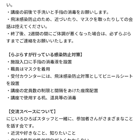
い。
・講座の前後で手洗いと手指の消毒をお願いします。
・飛沫感染防止のため、近づいたり、マスクを取ったりしての会
話は控えてください。
・終了後、2週間の間にご体調が悪くなった場合は、必ずらぷら
すまでご連絡をお願いいたします。
【らぷらすが行っている感染防止対策】
・施設入口に手指の消毒液を設置
・職員はマスクを着用
・受付カウンターには、飛沫感染防止対策としてビニールシート
を設置
・講座の定員数の制限と間隔をあけた座席配置
・講座で使用する机、道具等の消毒
【交流スペースについて】
にじいろひろばスタッフと一緒に、参加者さんがさまざまなこと
を話す会です。
・近況や好きなこと、知りたいこと
・自分の性別や性的指向がよくわからない。