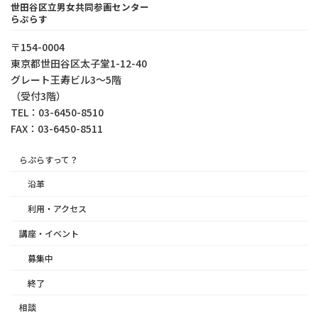
世田谷区立男女共同参画センター
らぷらす
〒154-0004
東京都世⽥⾕区太⼦堂1-12-40
グレート王寿ビル3～5階
（受付3階）
TEL：03-6450-8510
FAX：03-6450-8511
らぷらすって？
沿革
利用・アクセス
講座・イベント
募集中
終了
相談