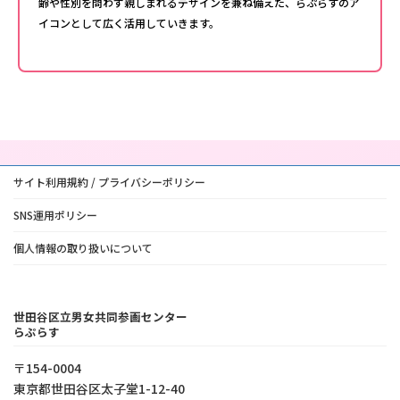
齢や性別を問わず親しまれるデザインを兼ね備えた、らぷらすのア
イコンとして広く活用していきます。
サイト利用規約 / プライバシーポリシー
SNS運用ポリシー
個人情報の取り扱いについて
世田谷区立男女共同参画センター
らぷらす
〒154-0004
東京都世⽥⾕区太⼦堂1-12-40