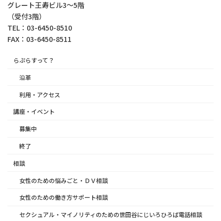
グレート王寿ビル3～5階
（受付3階）
TEL：03-6450-8510
FAX：03-6450-8511
らぷらすって？
沿革
利用・アクセス
講座・イベント
募集中
終了
相談
女性のための悩みごと・ＤＶ相談
女性のための働き方サポート相談
セクシュアル・マイノリティのための世田谷にじいろひろば電話相談