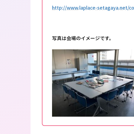
http://www.laplace-setagaya.net/c
写真は会場のイメージです。