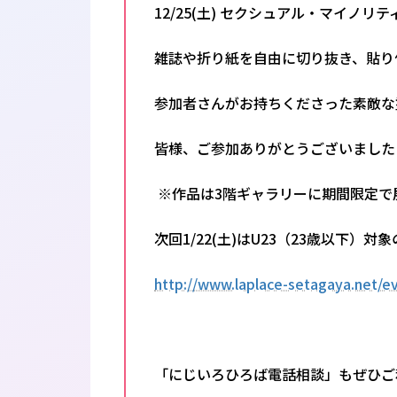
12/25(土) セクシュアル・マイ
雑誌や折り紙を自由に切り抜き、貼り
参加者さんがお持ちくださった素敵な
皆様、ご参加ありがとうございました
※作品は3階ギャラリーに期間限定で
次回1/22(土)はU23（23歳以下）対
http://www.laplace-setagaya.net/e
「にじいろひろば電話相談」もぜひご