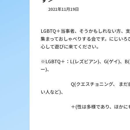
2021年11月19日
LGBTQ＋当事者、そうかもしれない方、支
集まっておしゃべりする会です。にじいろ
心して遊びに来てください。
※LGBTQ＋：L(レズビアン)、G(ゲイ)
ー)、
Q(クエスチョニング、 まだ自分
い人など)、
＋(性は多様であり、ほかにも様々