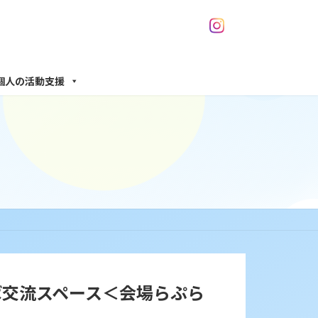
個人の活動支援
ろば交流スペース＜会場らぷら