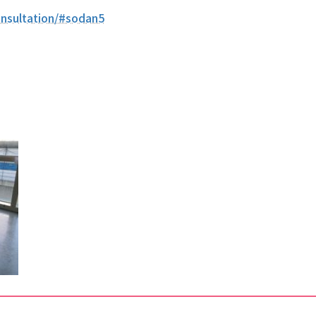
onsultation/#sodan5