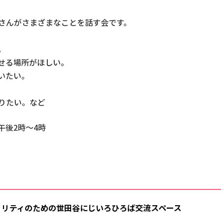
さんがさまざまなことを話す会です。
。
せる場所がほしい。
いたい。
りたい。など
午後2時～4時
・マイノリティのための世田谷にじいろひろば交流スペース