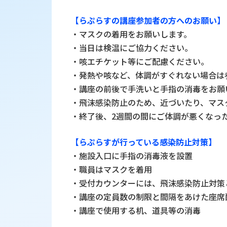
【らぷらすの講座参加者の方へのお願い】
・マスクの着用をお願いします。
・当日は検温にご協力ください。
・咳エチケット等にご配慮ください。
・発熱や咳など、体調がすぐれない場合は
・講座の前後で手洗いと手指の消毒をお願
・飛沫感染防止のため、近づいたり、マス
・終了後、2週間の間にご体調が悪くなっ
【らぷらすが行っている感染防止対策】
・施設入口に手指の消毒液を設置
・職員はマスクを着用
・受付カウンターには、飛沫感染防止対策
・講座の定員数の制限と間隔をあけた座席
・講座で使用する机、道具等の消毒