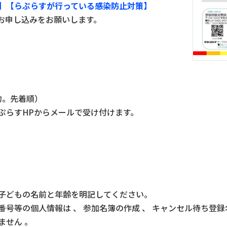
】
【らぷらすが行っている感染防止対策】
お申し込みをお願いします。
約。先着順）
、らぷらすHPからメールで受け付けます。
子どもの名前と年齢を明記してください。
話番号等の個人情報は 、 参加名簿の作成 、 キャンセル待ち登
ません 。