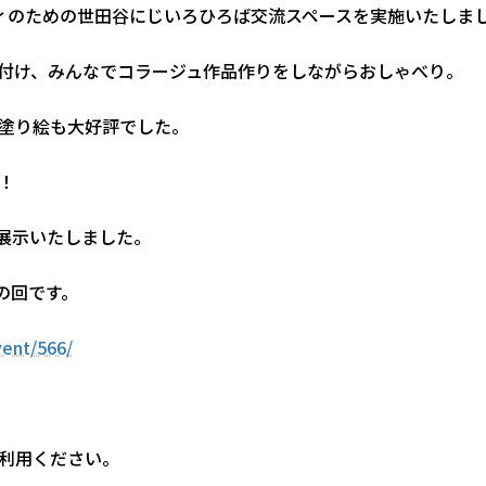
ノリティのための世田谷にじいろひろば交流スペースを実施いたしま
付け、みんなでコラージュ作品作りをしながらおしゃべり。
塗り絵も大好評でした。
！
展示いたしました。
象の回です。
vent/566/
利用ください。