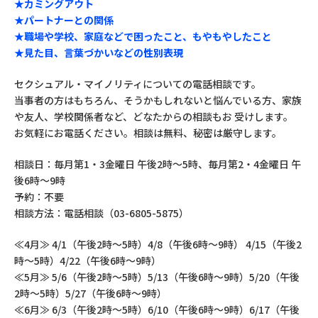
★カミングアウト
★パートナーとの関係
★職場や学校、家庭などで困ったこと、もやもやしたこと
★見た目、言葉づかいなどの性別表現
セクシュアル・マイノリティについての電話相談です。
当事者の方はもちろん、そうかもしれないと悩んでいる方、家族
や友人、学校関係者など、どなたからの相談もお 受けします。
お気軽にお電話ください。相談は無料、秘密は厳守します。
相談日：毎月第1・3金曜日 午後2時～5時、毎月第2・4金曜日 午
後6時～9時
予約：不要
相談方法：電話相談（03-6805-5875）
≪4月≫ 4/1（午後2時～5時）4/8（午後6時～9時） 4/15（午後2
時～5時）4/22（午後6時～9時）
≪5月≫ 5/6（午後2時～5時）5/13（午後6時～9時）5/20（午後
2時～5時）5/27（午後6時～9時）
≪6月≫ 6/3（午後2時～5時）6/10（午後6時～9時）6/17（午後