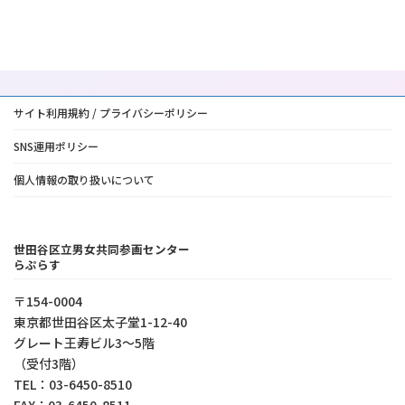
サイト利用規約 / プライバシーポリシー
SNS運用ポリシー
個人情報の取り扱いについて
世田谷区立男女共同参画センター
らぷらす
〒154-0004
東京都世⽥⾕区太⼦堂1-12-40
グレート王寿ビル3～5階
（受付3階）
TEL：03-6450-8510
FAX：03-6450-8511