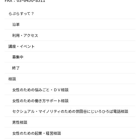
らぷらすって？
沿革
利用・アクセス
講座・イベント
募集中
終了
相談
女性のための悩みごと・ＤＶ相談
女性のための働き方サポート相談
セクシュアル・マイノリティのための世田谷にじいろひろば電話相談
男性相談
女性のための起業・経営相談