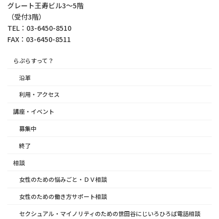
グレート王寿ビル3～5階
（受付3階）
TEL：03-6450-8510
FAX：03-6450-8511
らぷらすって？
沿革
利用・アクセス
講座・イベント
募集中
終了
相談
女性のための悩みごと・ＤＶ相談
女性のための働き方サポート相談
セクシュアル・マイノリティのための世田谷にじいろひろば電話相談