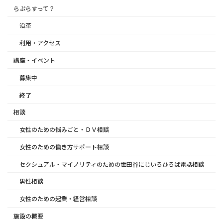
らぷらすって？
沿革
利用・アクセス
講座・イベント
募集中
終了
相談
女性のための悩みごと・ＤＶ相談
女性のための働き方サポート相談
セクシュアル・マイノリティのための世田谷にじいろひろば電話相談
男性相談
女性のための起業・経営相談
施設の概要