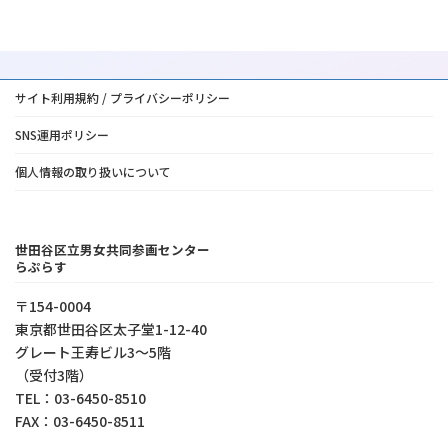
サイト利用規約 / プライバシーポリシー
SNS運用ポリシー
個人情報の取り扱いについて
世田谷区立男女共同参画センター
らぷらす
〒154-0004
東京都世⽥⾕区太⼦堂1-12-40
グレート王寿ビル3～5階
（受付3階）
TEL：03-6450-8510
FAX：03-6450-8511