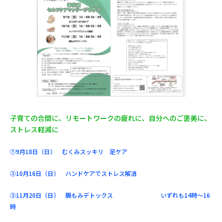
子育ての合間に、リモートワークの疲れに、自分へのご褒美に、
ストレス軽減に
①9月18日（日） むくみスッキリ 足ケア
②10月16日（日） ハンドケアでストレス解消
③11月20日（日） 腸もみデトックス
いずれも14時～16
時