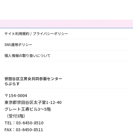
サイト利用規約 / プライバシーポリシー
SNS運用ポリシー
個人情報の取り扱いについて
世田谷区立男女共同参画センター
らぷらす
〒154-0004
東京都世⽥⾕区太⼦堂1-12-40
グレート王寿ビル3～5階
（受付3階）
TEL：03-6450-8510
FAX：03-6450-8511