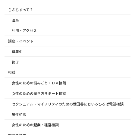
らぷらすって？
沿革
利用・アクセス
講座・イベント
募集中
終了
相談
女性のための悩みごと・ＤＶ相談
女性のための働き方サポート相談
セクシュアル・マイノリティのための世田谷にじいろひろば電話相談
男性相談
女性のための起業・経営相談