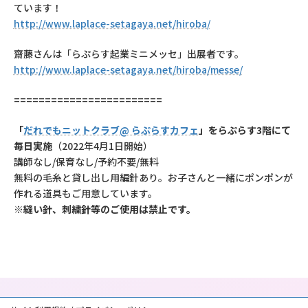
ています！
http://www.laplace-setagaya.net/hiroba/
齋藤さんは「らぷらす起業ミニメッセ」出展者です。
http://www.laplace-setagaya.net/hiroba/messe/
========================
「
だれでもニットクラブ@ らぷらすカフェ
」をらぷらす3階にて
毎日実施
（2022年4月1日開始）
講師なし/保育なし/予約不要/無料
無料の毛糸と貸し出し用編針あり。お子さんと一緒にポンポンが
作れる道具もご用意しています。
※縫い針、刺繍針等のご使用は禁止です。