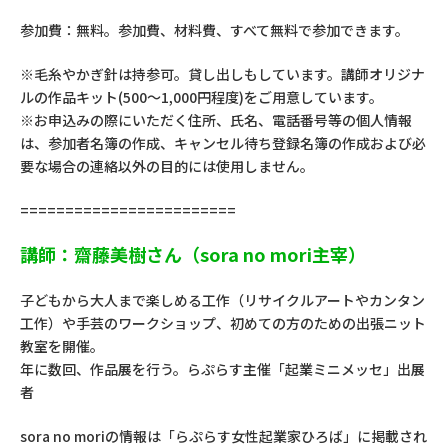
参加費：無料。参加費、材料費、すべて無料で参加できます。
※毛糸やかぎ針は持参可。貸し出しもしています。講師オリジナ
ルの作品キット(500～1,000円程度)をご用意しています。
※お申込みの際にいただく住所、氏名、電話番号等の個人情報
は、参加者名簿の作成、キャンセル待ち登録名簿の作成および必
要な場合の連絡以外の目的には使用しません。
========================
講師：齋藤美樹さん（sora no mori主宰）
子どもから大人まで楽しめる工作（リサイクルアートやカンタン
工作）や手芸のワークショップ、初めての方のための出張ニット
教室を開催。
年に数回、作品展を行う。らぷらす主催「起業ミニメッセ」出展
者
sora no moriの情報は「らぷらす女性起業家ひろば」に掲載され