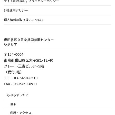
サイト利用規約 / プライバシーポリシー
SNS運用ポリシー
個人情報の取り扱いについて
世田谷区立男女共同参画センター
らぷらす
〒154-0004
東京都世⽥⾕区太⼦堂1-12-40
グレート王寿ビル3～5階
（受付3階）
TEL：03-6450-8510
FAX：03-6450-8511
らぷらすって？
沿革
利用・アクセス