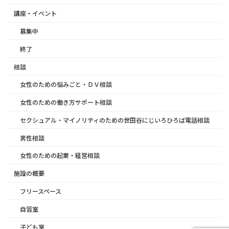
講座・イベント
募集中
終了
相談
女性のための悩みごと・ＤＶ相談
女性のための働き方サポート相談
セクシュアル・マイノリティのための世田谷にじいろひろば電話相談
男性相談
女性のための起業・経営相談
施設の概要
フリースペース
自習室
子ども室