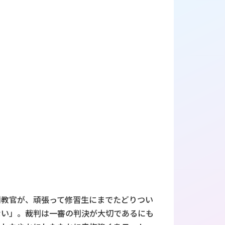
判教官が、頑張って修習生にまでたどりつい
ない」。裁判は一審の判決が大切であるにも