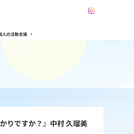
個人の活動支援
かりですか？』中村 久瑠美