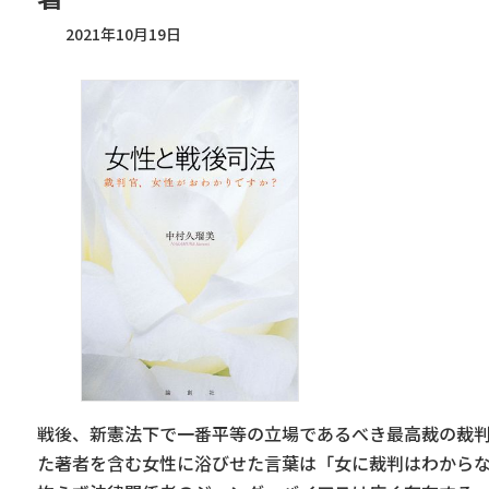
2021年10月19日
戦後、新憲法下で一番平等の立場であるべき最高裁の裁
た著者を含む女性に浴びせた言葉は「女に裁判はわから