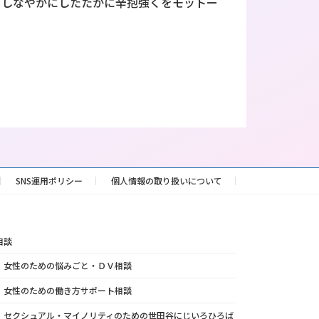
。しなやかにしたたかに辛抱強くをモットー
SNS運用ポリシー
個人情報の取り扱いについて
相談
女性のための悩みごと・ＤＶ相談
女性のための働き方サポート相談
セクシュアル・マイノリティのための世田谷にじいろひろば