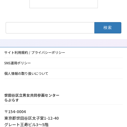
検
索:
サイト利用規約 / プライバシーポリシー
SNS運用ポリシー
個人情報の取り扱いについて
世田谷区立男女共同参画センター
らぷらす
〒154-0004
東京都世⽥⾕区太⼦堂1-12-40
グレート王寿ビル3～5階