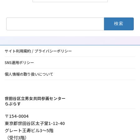
検
索:
サイト利用規約 / プライバシーポリシー
SNS運用ポリシー
個人情報の取り扱いについて
世田谷区立男女共同参画センター
らぷらす
〒154-0004
東京都世⽥⾕区太⼦堂1-12-40
グレート王寿ビル3～5階
（受付3階）