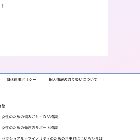
い！
SNS運用ポリシー
個人情報の取り扱いについて
相談
女性のための悩みごと・ＤＶ相談
女性のための働き方サポート相談
セクシュアル・マイノリティのための世田谷にじいろひろば