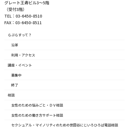
グレート王寿ビル3～5階
（受付3階）
TEL：03-6450-8510
FAX：03-6450-8511
らぷらすって？
沿革
利用・アクセス
講座・イベント
募集中
終了
相談
女性のための悩みごと・ＤＶ相談
女性のための働き方サポート相談
セクシュアル・マイノリティのための世田谷にじいろひろば電話相談