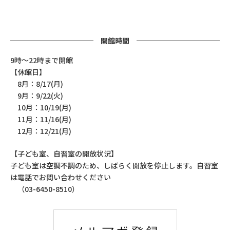
開館時間
9時～22時まで開館
【休館日】
8月：8/17(月)
9月：9/22(火)
10月：10/19(月)
11月：11/16(月)
12月：12/21(月)
【子ども室、自習室の開放状況】
子ども室は空調不調のため、しばらく開放を停止します。自習室
は電話でお問い合わせください
（03-6450-8510）