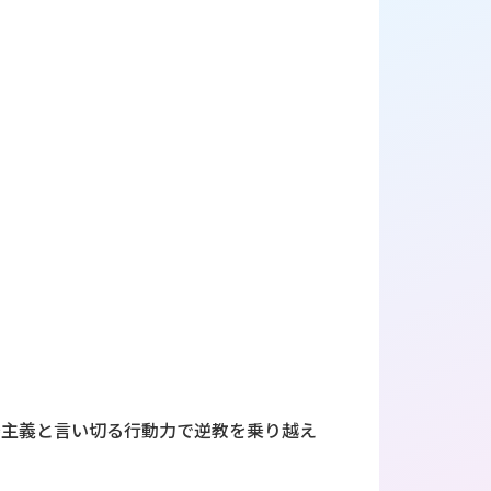
場主義と言い切る行動力で逆教を乗り越え