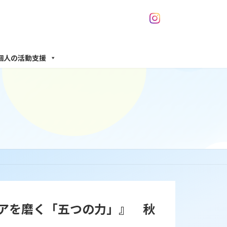
個人の活動支援
アを磨く「五つの力」』 秋