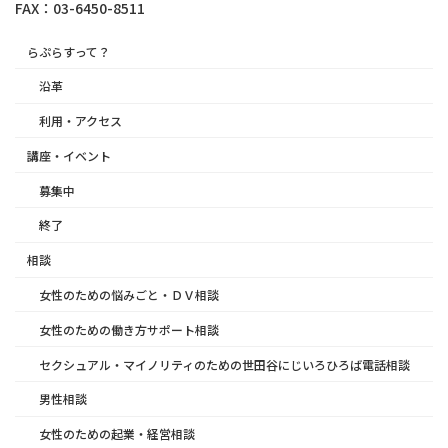
FAX：03-6450-8511
らぷらすって？
沿革
利用・アクセス
講座・イベント
募集中
終了
相談
女性のための悩みごと・ＤＶ相談
女性のための働き方サポート相談
セクシュアル・マイノリティのための世田谷にじいろひろば電話相談
男性相談
女性のための起業・経営相談