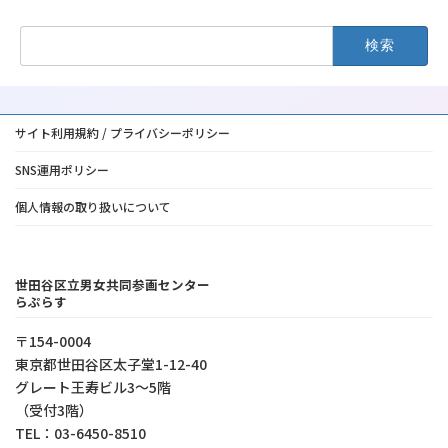
検
索:
サイト利用規約 / プライバシーポリシー
SNS運用ポリシー
個人情報の取り扱いについて
世田谷区立男女共同参画センター
らぷらす
〒154-0004
東京都世⽥⾕区太⼦堂1-12-40
グレート王寿ビル3～5階
（受付3階）
TEL：03-6450-8510