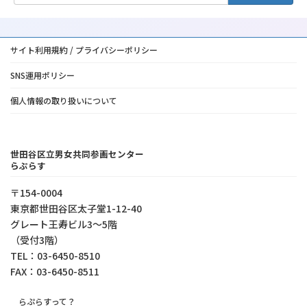
サイト利用規約 / プライバシーポリシー
SNS運用ポリシー
個人情報の取り扱いについて
世田谷区立男女共同参画センター
らぷらす
〒154-0004
東京都世⽥⾕区太⼦堂1-12-40
グレート王寿ビル3～5階
（受付3階）
TEL：03-6450-8510
FAX：03-6450-8511
らぷらすって？