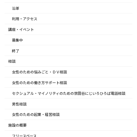
沿革
利用・アクセス
講座・イベント
募集中
終了
相談
女性のための悩みごと・ＤＶ相談
女性のための働き方サポート相談
セクシュアル・マイノリティのための世田谷にじいろひろば電話相談
男性相談
女性のための起業・経営相談
施設の概要
フリースペース