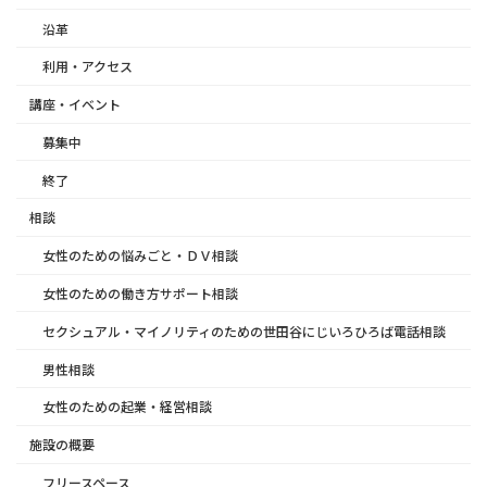
沿革
利用・アクセス
講座・イベント
募集中
終了
相談
女性のための悩みごと・ＤＶ相談
女性のための働き方サポート相談
セクシュアル・マイノリティのための世田谷にじいろひろば電話相談
男性相談
女性のための起業・経営相談
施設の概要
フリースペース