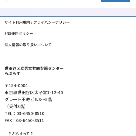
サイト利用規約 / プライバシーポリシー
SNS運用ポリシー
個人情報の取り扱いについて
世田谷区立男女共同参画センター
らぷらす
〒154-0004
東京都世⽥⾕区太⼦堂1-12-40
グレート王寿ビル3～5階
（受付3階）
TEL：03-6450-8510
FAX：03-6450-8511
らぷらすって？