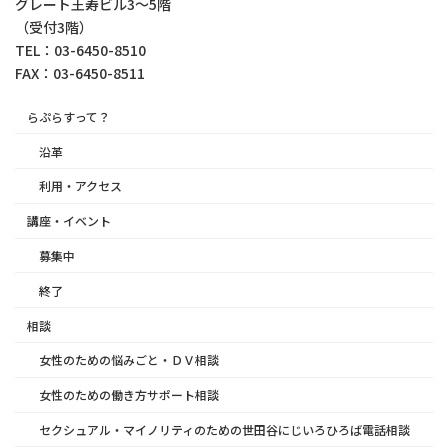
グレート王寿ビル3～5階
（受付3階）
TEL：03-6450-8510
FAX：03-6450-8511
らぷらすって？
沿革
利用・アクセス
講座・イベント
募集中
終了
相談
女性のための悩みごと・ＤＶ相談
女性のための働き方サポート相談
セクシュアル・マイノリティのための世田谷にじいろひろば電話相談