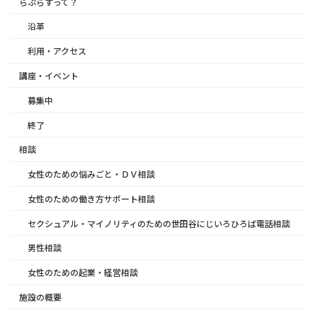
らぷらすって？
沿革
利用・アクセス
講座・イベント
募集中
終了
相談
女性のための悩みごと・ＤＶ相談
女性のための働き方サポート相談
セクシュアル・マイノリティのための世田谷にじいろひろば電話相談
男性相談
女性のための起業・経営相談
施設の概要