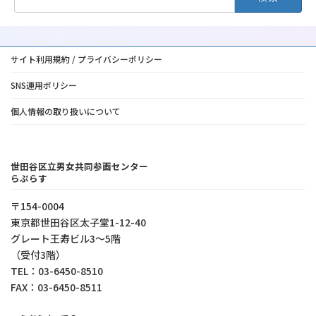
索:
サイト利用規約 / プライバシーポリシー
SNS運用ポリシー
個人情報の取り扱いについて
世田谷区立男女共同参画センター
らぷらす
〒154-0004
東京都世⽥⾕区太⼦堂1-12-40
グレート王寿ビル3～5階
（受付3階）
TEL：03-6450-8510
FAX：03-6450-8511