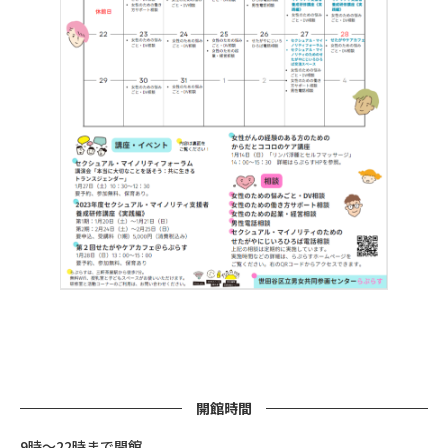
開館時間
9時～22時まで開館