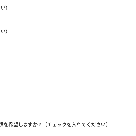
さい）
さい）
供を希望しますか？
（チェックを入れてください）