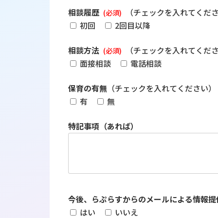
相談履歴
（チェックを入れてくだ
(必須)
初回
2回目以降
相談方法
（チェックを入れてくだ
(必須)
面接相談
電話相談
保育の有無
（チェックを入れてください）
有
無
特記事項（あれば）
今後、らぷらすからのメールによる情報提
はい
いいえ