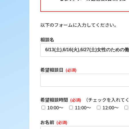
以下のフォームに入力してください。
相談名
希望相談日
(必須)
希望相談時間
（チェックを入れて
(必須)
10:00～
11:00～
12:00～
お名前
(必須)