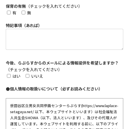
保育の有無
（チェックを入れてください）
有
無
特記事項（あれば）
今後、らぷらすからのメールによる情報提供を希望しますか？
（チェックを入れてください）
はい
いいえ
●個人情報の取扱いについて（必ずお読みください）
世田谷区立男女共同参画センターらぷらす(https://www.laplace-
setagaya.net/ 以下、本ウェブサイトといいます）は社会福祉法
人共生会SHOWA（以下、法人といいます）、及びその代理人が
運営しています。本ウェブサイトを利用する前に、以下のプライ