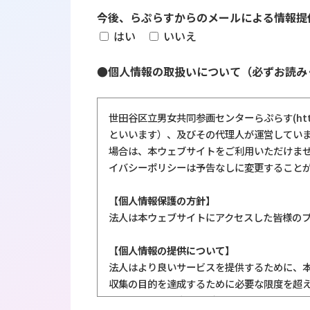
今後、らぷらすからのメールによる情報提
はい
いいえ
●個人情報の取扱いについて（必ずお読み
世田谷区立男女共同参画センターらぷらす(https
といいます）、及びその代理人が運営してい
場合は、本ウェブサイトをご利用いただけま
イバシーポリシーは予告なしに変更すること
【個人情報保護の方針】
法人は本ウェブサイトにアクセスした皆様の
【個人情報の提供について】
法人はより良いサービスを提供するために、
収集の目的を達成するために必要な限度を超
法人はあなたが本ウェブサイトにアクセスされ