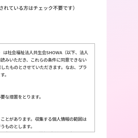
されている方はチェック不要です）
いいます）は社会福祉法人共生会SHOWA（以下、法人
お読みいただき、これらの条件に同意できない
意したものとさせていただきます。なお、プラ
ます。
必要な措置をとります。
ることがあります。収集する個人情報の範囲は
行うものとします。
特定できるいかなる情報 (名前・住所・電話番