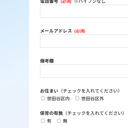
電話番号
※ハイフンなし
(必須)
メールアドレス
(必須)
備考欄
お住まい
（チェックを入れてください）
世田谷区内
世田谷区外
保育の有無
（チェックを入れてください）
有
無